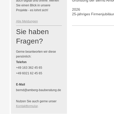
Gründung der Bernd Amb
auch digital und online. Werfen
Sie einen Blick in unsere
2026
Projekte - es lohnt sich!
25-jähriges Firmenjubilä
Alle Meldungen
Sie haben
Fragen?
Gerne beantworten wir diese
persönlich:
Telefon
+49 163 362 45 65
+49 6021 62 45 65
E-Mail
bernd@amberg-bauberatung.de
Nutzen Sie auch gerne unser
Kontaktformular
.