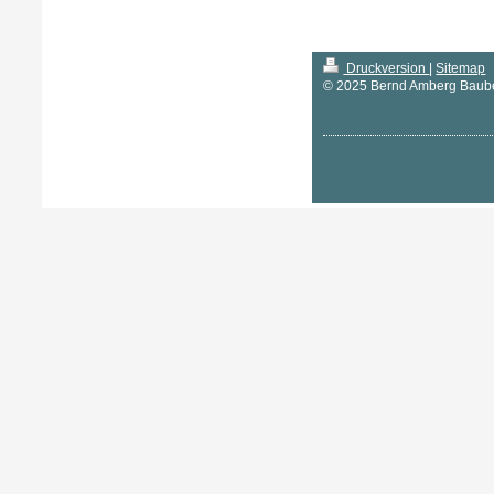
Druckversion
|
Sitemap
© 2025 Bernd Amberg Baub