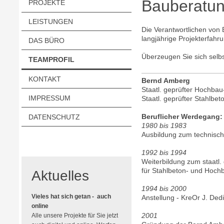
Bauberatu
PROJEKTE
LEISTUNGEN
Die Verantwortlichen vo
langjährige Projekterfahr
DAS BÜRO
Überzeugen Sie sich selb
TEAMPROFIL
KONTAKT
Bernd Amberg
Staatl. geprüfter Hochbau
IMPRESSUM
Staatl. geprüfter Stahlbe
Beruflicher Werdegang:
DATENSCHUTZ
1980 bis 1983
Ausbildung zum technisc
1992 bis 1994
Weiterbildung zum staatl.
für Stahlbeton- und Hoch
Aktuelles
1994 bis 2000
Vieles hat sich getan - auch
Anstellung - KreOr J. D
online
2001
Alle unsere Projekte für Sie jetzt