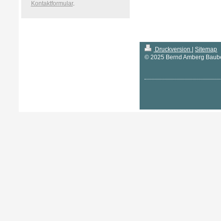
Kontaktformular
.
Druckversion
|
Sitemap
© 2025 Bernd Amberg Baub