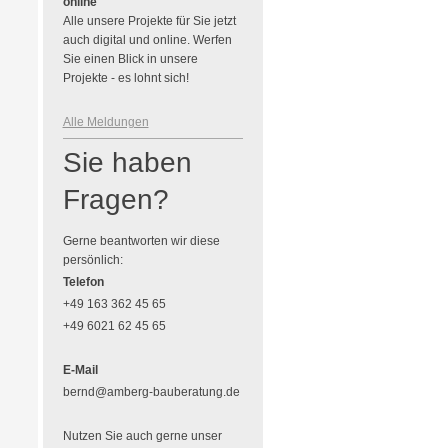
online
Alle unsere Projekte für Sie jetzt
auch digital und online. Werfen
Sie einen Blick in unsere
Projekte - es lohnt sich!
Alle Meldungen
Sie haben
Fragen?
Gerne beantworten wir diese
persönlich:
Telefon
+49 163 362 45 65
+49 6021 62 45 65
E-Mail
bernd@amberg-bauberatung.de
Nutzen Sie auch gerne unser